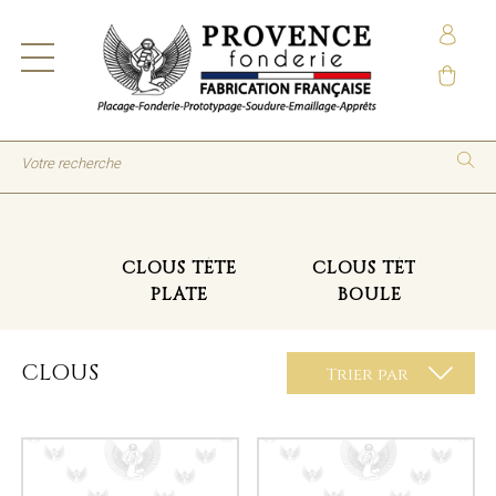
CLOUS TÊTE
CLOUS TÊTE
PLATE
BOULE
CLOUS
Trier par