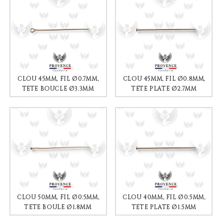
CLOU 45MM, FIL Ø0.7MM,
CLOU 45MM, FIL Ø0.8MM,
TÊTE BOUCLE Ø3.3MM
TÊTE PLATE Ø2.7MM
CLOU 50MM, FIL Ø0.5MM,
CLOU 40MM, FIL Ø0.5MM,
TÊTE BOULE Ø1.8MM
TÊTE PLATE Ø1.5MM