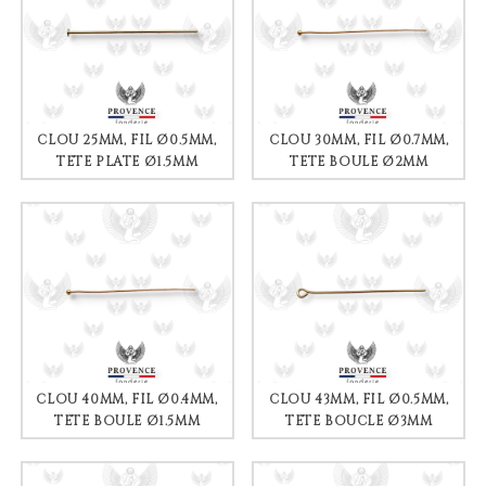
CLOU 25MM, FIL Ø0.5MM,
CLOU 30MM, FIL Ø0.7MM,
TÊTE PLATE Ø1.5MM
TÊTE BOULE Ø2MM
CLOU 40MM, FIL Ø0.4MM,
CLOU 43MM, FIL Ø0.5MM,
TÊTE BOULE Ø1.5MM
TÊTE BOUCLE Ø3MM