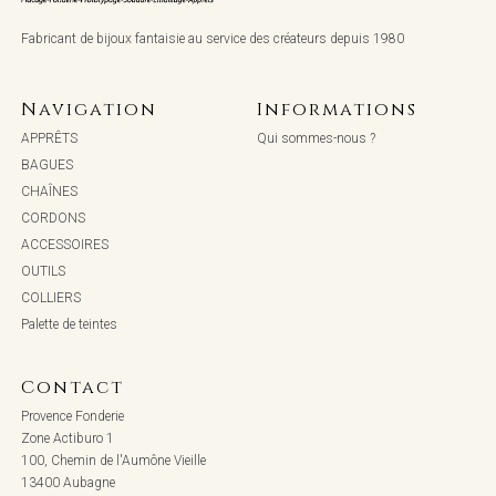
Fabricant de bijoux fantaisie au service des créateurs depuis 1980
Navigation
Informations
APPRÊTS
Qui sommes-nous ?
BAGUES
CHAÎNES
CORDONS
ACCESSOIRES
OUTILS
COLLIERS
Palette de teintes
Contact
Provence Fonderie
Zone Actiburo 1
100, Chemin de l'Aumône Vieille
13400 Aubagne