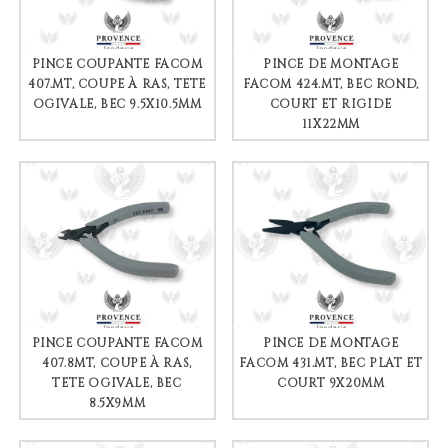
PINCE COUPANTE FACOM
PINCE DE MONTAGE
407.MT, COUPE À RAS, TÊTE
FACOM 424.MT, BEC ROND,
OGIVALE, BEC 9.5X10.5MM
COURT ET RIGIDE
11X22MM
PINCE COUPANTE FACOM
PINCE DE MONTAGE
407.8MT, COUPE À RAS,
FACOM 431.MT, BEC PLAT ET
TÊTE OGIVALE, BEC
COURT 9X20MM
8.5X9MM