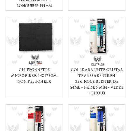
POUR CÂBLAGE,
LONGUEUR 155MM
CHIFFONNETTE
COLLE ARALDITE CRISTAL
MICROFIBRE, 14X17.3CM,
TRANSPARENTE EN
NON PELUCHEUX
SERINGUE BLISTER DE
24ML - PRISE 5 MIN - VERRE
+ BIJOUX