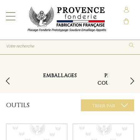
EMBALLAGES
PINCES
COUPANTES
OUTILS
Trier par