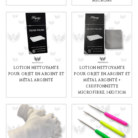
MICRONS
LOTION NETTOYANTE
LOTION NETTOYANTE
POUR OBJET EN ARGENT ET
POUR OBJET EN ARGENT ET
MÉTAL ARGENTÉ
MÉTAL ARGENTÉ +
CHIFFONNETTE
MICROFIBRE, 14X17.3CM