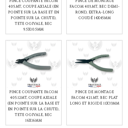
PINCE COUPANTE FACOM
PINCE DE MONTAGE
405.MT, COUPE AXIALE (EN
FACOM 403.MT, BEC DEMI-
POINTE SUR LA BASE ET EN
ROND, EXTRA-LONG
POINTE SUR LA CHUTE),
COUDÉ 14X45MM
TÊTE OGIVALE, BEC
9.5X10.5MM
PINCE COUPANTE FACOM
PINCE DE MONTAGE
405.12MT, COUPE AXIALE
FACOM 421.MT, BEC PLAT
(EN POINTE SUR LA BASE ET
LONG ET RIGIDE 11X33MM
EN POINTE SUR LA CHUTE),
TÊTE OGIVALE, BEC
16X16MM