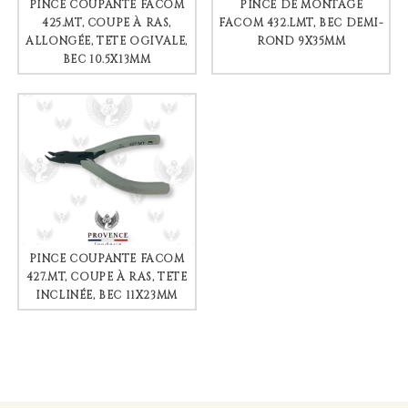
PINCE COUPANTE FACOM
PINCE DE MONTAGE
425.MT, COUPE À RAS,
FACOM 432.LMT, BEC DEMI-
ALLONGÉE, TÊTE OGIVALE,
ROND 9X35MM
BEC 10.5X13MM
PINCE COUPANTE FACOM
427.MT, COUPE À RAS, TÊTE
INCLINÉE, BEC 11X23MM