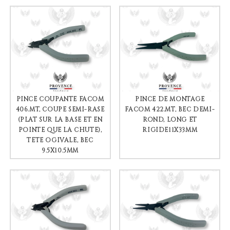
PINCE COUPANTE FACOM
PINCE DE MONTAGE
406.MT, COUPE SEMI-RASE
FACOM 422.MT, BEC DEMI-
(PLAT SUR LA BASE ET EN
ROND, LONG ET
POINTE QUE LA CHUTE),
RIGIDE11X33MM
TÊTE OGIVALE, BEC
9.5X10.5MM