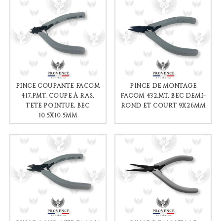
PINCE COUPANTE FACOM
PINCE DE MONTAGE
417.PMT, COUPE À RAS,
FACOM 432.MT, BEC DEMI-
TÊTE POINTUE, BEC
ROND ET COURT 9X26MM
10.5X10.5MM