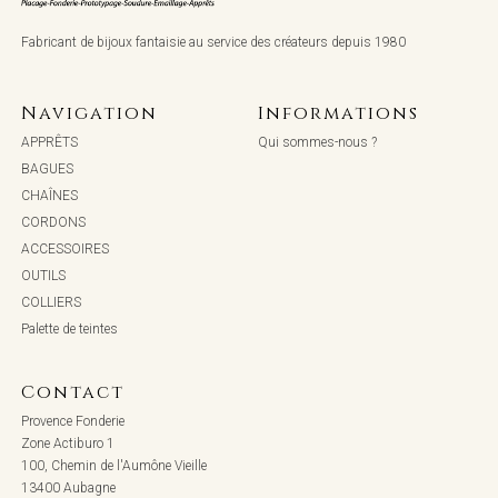
Fabricant de bijoux fantaisie au service des créateurs depuis 1980
Navigation
Informations
APPRÊTS
Qui sommes-nous ?
BAGUES
CHAÎNES
CORDONS
ACCESSOIRES
OUTILS
COLLIERS
Palette de teintes
Contact
Provence Fonderie
Zone Actiburo 1
100, Chemin de l'Aumône Vieille
13400 Aubagne