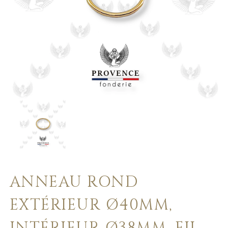
ANNEAU ROND
EXTÉRIEUR Ø40MM,
INTÉRIEUR Ø38MM, FIL