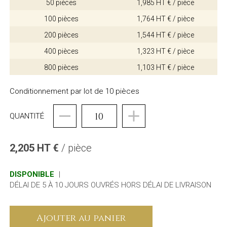
50 pièces
1,985 HT € / pièce
100 pièces
1,764 HT € / pièce
200 pièces
1,544 HT € / pièce
400 pièces
1,323 HT € / pièce
800 pièces
1,103 HT € / pièce
Conditionnement par lot de 10 pièces
QUANTITÉ
2,205 HT €
/ pièce
DISPONIBLE
|
DÉLAI DE 5 À 10 JOURS OUVRÉS HORS DÉLAI DE LIVRAISON
Ajouter au panier