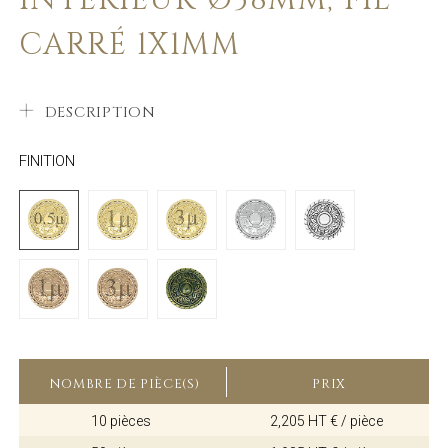
CARRÉ 1X1MM
DESCRIPTION
FINITION
NOMBRE DE PIÈCE(S)
PRIX
10 pièces
2,205 HT € / pièce