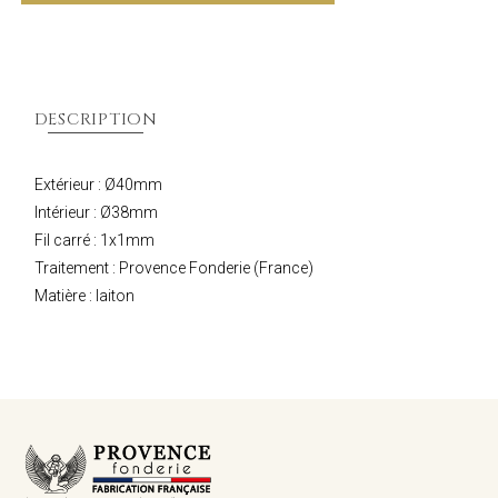
DESCRIPTION
Extérieur : Ø40mm
Intérieur : Ø38mm
Fil carré : 1x1mm
Traitement : Provence Fonderie (France)
Matière : laiton