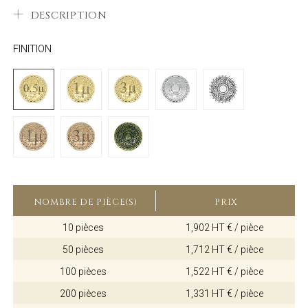
DESCRIPTION
FINITION
NOMBRE DE PIÈCE(S)
PRIX
10 pièces
1,902 HT € / pièce
50 pièces
1,712 HT € / pièce
100 pièces
1,522 HT € / pièce
200 pièces
1,331 HT € / pièce