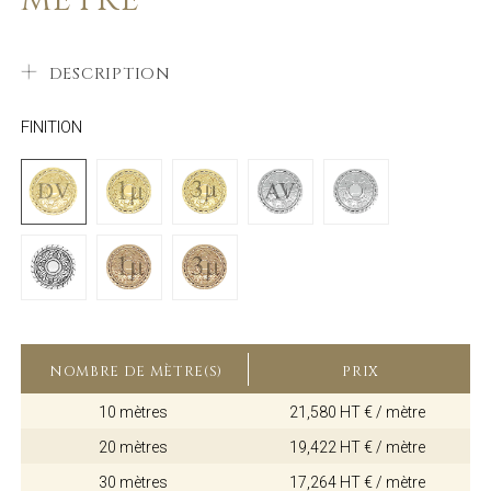
DESCRIPTION
FINITION
NOMBRE DE MÈTRE(S)
PRIX
10 mètres
21,580 HT € / mètre
20 mètres
19,422 HT € / mètre
30 mètres
17,264 HT € / mètre