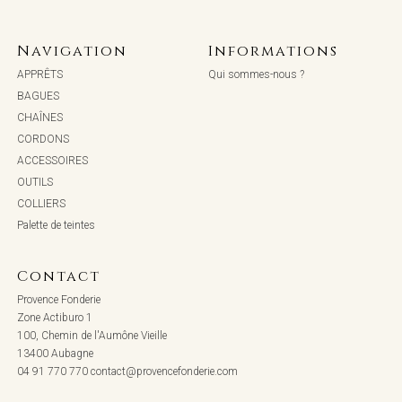
Navigation
Informations
APPRÊTS
Qui sommes-nous ?
BAGUES
CHAÎNES
CORDONS
ACCESSOIRES
OUTILS
COLLIERS
Palette de teintes
Contact
Provence Fonderie
Zone Actiburo 1
100, Chemin de l'Aumône Vieille
13400 Aubagne
04 91 770 770
contact@provencefonderie.com