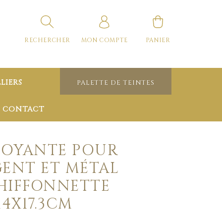
RECHERCHER
MON COMPTE
PANIER
LIERS
PALETTE DE TEINTES
CONTACT
TOYANTE POUR
GENT ET MÉTAL
HIFFONNETTE
14X17.3CM