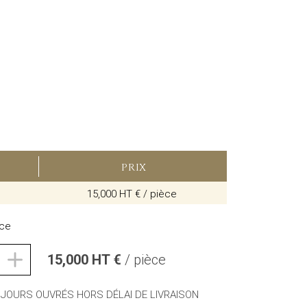
)
PRIX
15,000 HT € / pièce
èce
15,000 HT €
/ pièce
0 JOURS OUVRÉS HORS DÉLAI DE LIVRAISON