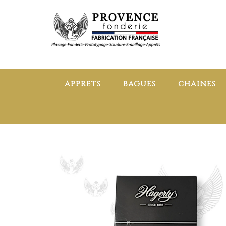
APPRÊTS
BAGUES
CHAÎNES