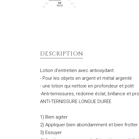
DESCRIPTION
Lotion d'entretien avec antioxydant:
- Pour les objets en argent et métal argenté
- une lotion qui nettoie en profondeur et polit
-Anti-ternissures, redonne éclat, brillance et pr
ANTI-TERNISSURE LONGUE DURÉE
1) Bien agiter
2) Appliquer bien abondamment et bien frotter
3) Essuyer