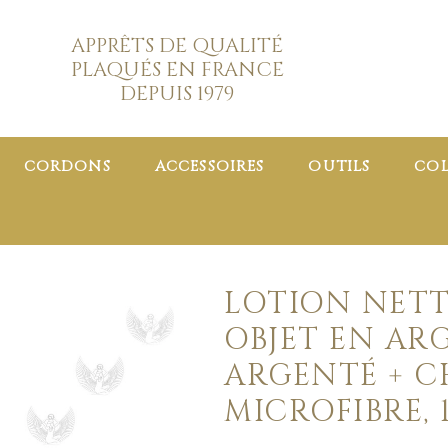
APPRÊTS DE QUALITÉ
PLAQUÉS EN FRANCE
DEPUIS 1979
CORDONS
ACCESSOIRES
OUTILS
COL
LOTION NET
OBJET EN AR
ARGENTÉ + C
MICROFIBRE, 