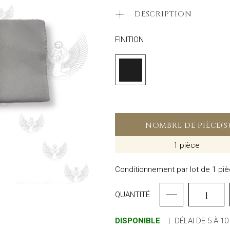
DESCRIPTION
FINITION
NOMBRE DE PIÈCE(S
1 pièce
Conditionnement par lot de 1 pi
QUANTITÉ
DISPONIBLE
|
DÉLAI DE 5 À 1