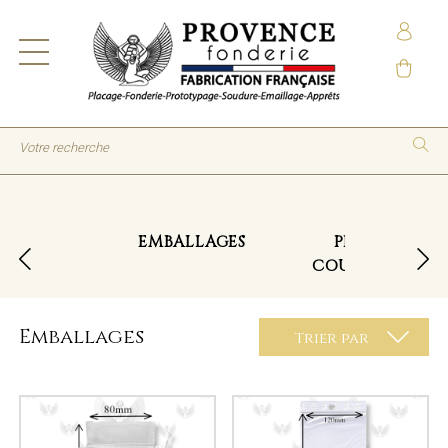
EMBALLAGES
PINCES
COUPANTES
Emballages
Trier par