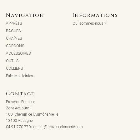
Navigation
Informations
APPRÊTS
Qui sommes-nous ?
BAGUES
CHAÎNES
CORDONS
ACCESSOIRES
OUTILS
COLLIERS
Palette de teintes
Contact
Provence Fonderie
Zone Actiburo 1
100, Chemin de l'Aumône Vieille
13400 Aubagne
04 91 770 770
contact@provencefonderie.com