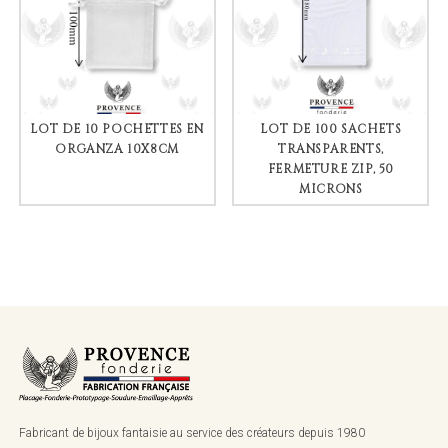
LOT DE 10 POCHETTES EN
LOT DE 100 SACHETS
ORGANZA 10X8CM
TRANSPARENTS,
FERMETURE ZIP, 50
MICRONS
Fabricant de bijoux fantaisie au service des créateurs depuis 1980